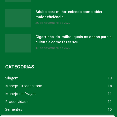
Adubo para milho: entenda como obter
maior eficiência
26 de novembro de 2020
Cigarrinha-do-milho: quais os danos para a
cultura e como fazer seu...
19 de novembro de 2020
CATEGORIAS
Silagem
18
Manejo Fitossanitário
14
Manejo de Pragas
11
Produtividade
11
Sementes
10