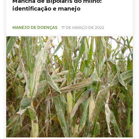
Mancha de Bipolaris do milho:
identificação e manejo
MANEJO DE DOENÇAS
17 DE MARÇO DE 2022