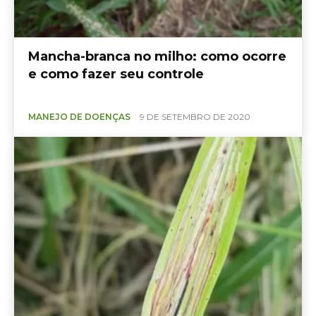
Mancha-branca no milho: como ocorre
e como fazer seu controle
MANEJO DE DOENÇAS
9 DE SETEMBRO DE 2020