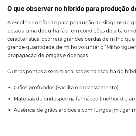
O que observar no híbrido para produção 
A escolha do híbrido para produção de silagens de gr
possua uma debulha fácil em condições de alta umida
característica, ocorrerá grandes perdas de milho qu
grande quantidade de milho voluntário “Milho tigue
propagação de pragas e doenças.
Outros pontos a serem analisados na escolha do híbri
Grãos profundos (Facilita o processamento)
Materiais de endosperma farináceo (melhor dig am
Ausência de grãos ardidos e com fungos (mitigar m