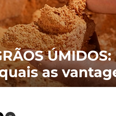
GRÃOS ÚMIDOS:
quais as vantag