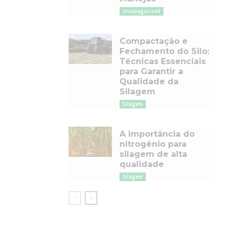
Uncategorized
Compactação e
Fechamento do Silo:
Técnicas Essenciais
para Garantir a
Qualidade da
Silagem
Silagem
A importância do
nitrogênio para
silagem de alta
qualidade
Silagem