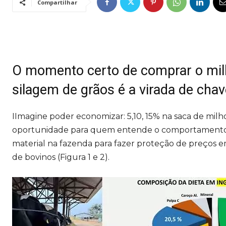
Compartilhar
O momento certo de comprar o milho
silagem de grãos é a virada de chav
IImagine poder economizar: 5,10, 15% na saca de mi
oportunidade para quem entende o comportamento do 
material na fazenda para fazer proteção de preços
de bovinos (Figura 1 e 2).