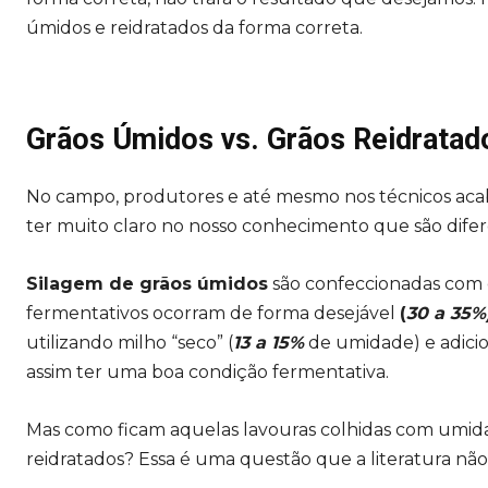
úmidos e reidratados da forma correta.
Grãos Úmidos vs. Grãos Reidratad
No campo, produtores e até mesmo nos técnicos ac
ter muito claro no nosso conhecimento que são difer
Silagem de grãos úmidos
são confeccionadas com 
fermentativos ocorram de forma desejável
(
30 a 35%
utilizando milho “seco” (
13 a 15%
de umidade) e adici
assim ter uma boa condição fermentativa.
Mas como ficam aquelas lavouras colhidas com umida
reidratados? Essa é uma questão que a literatura não