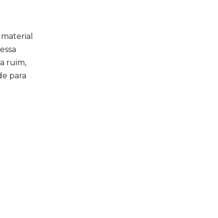
 material
essa
a ruim,
de para