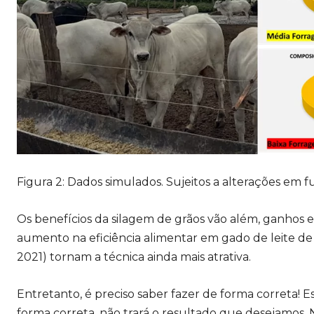
Figura 2: Dados simulados. Sujeitos a alterações em f
Os benefícios da silagem de grãos vão além, ganhos em
aumento na eficiência alimentar em gado de leite de 7
2021) tornam a técnica ainda mais atrativa.
Entretanto, é preciso saber fazer de forma correta! 
forma correta, não trará o resultado que desejamos. 