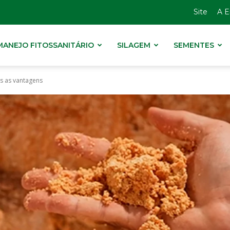
Site
A 
MANEJO FITOSSANITÁRIO
SILAGEM
SEMENTES
s as vantagens