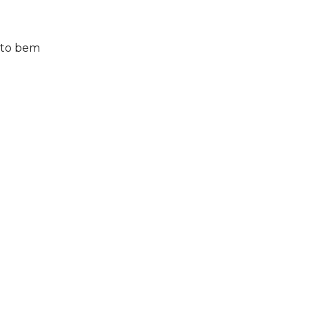
ito bem