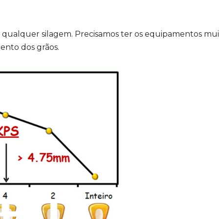
 qualquer silagem. Precisamos ter os equipamentos mu
nto dos grãos.