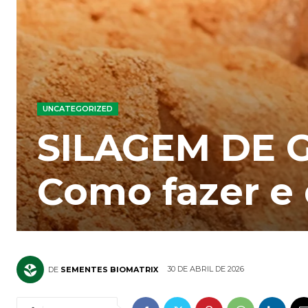
UNCATEGORIZED
SILAGEM DE 
Como fazer e 
30 DE ABRIL DE 2026
DE
SEMENTES BIOMATRIX