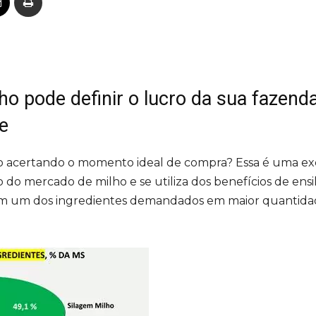
 pode definir o lucro da sua fazenda
e
lho acertando o momento ideal de compra? Essa é uma e
mercado de milho e se utiliza dos benefícios de ensil
 em um dos ingredientes demandados em maior quantida