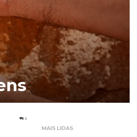
ens
0
MAIS LIDAS