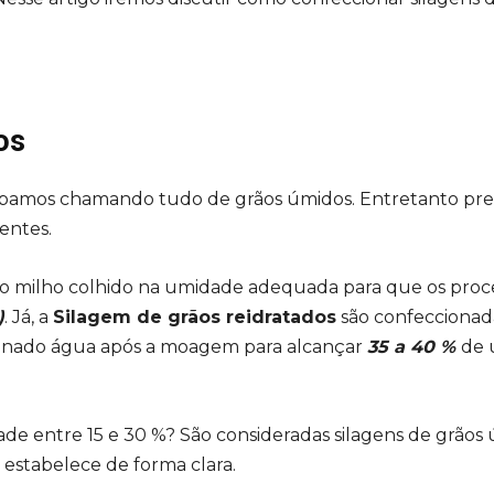
os
abamos chamando tudo de grãos úmidos. Entretanto pre
entes.
o milho colhido na umidade adequada para que os proc
)
. Já, a
Silagem de grãos reidratados
são confeccionad
onado água após a moagem para alcançar
35 a 40 %
de 
de entre 15 e 30 %? São consideradas silagens de grãos
 estabelece de forma clara.