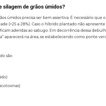
de silagem de grãos úmidos?
ãos úmidos precisa ser bem assertiva. É necessário que o
de (>25 a 28%). Caso o híbrido plantado não apresente 
e ficam aderidas ao sabugo. Em decorrência dessa debulh
ra” aparecerá na área, se estabelecendo como ponte ver
do são:
ido)
icotoxinas)