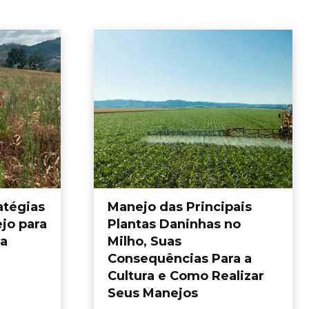
atégias
Manejo das Principais
jo para
Plantas Daninhas no
na
Milho, Suas
Consequências Para a
Cultura e Como Realizar
Seus Manejos