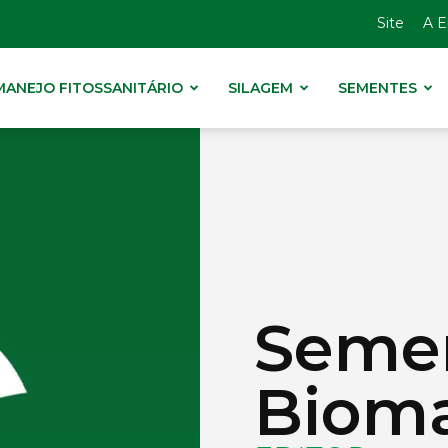
Site
A 
MANEJO FITOSSANITÁRIO
SILAGEM
SEMENTES
Seme
Bioma