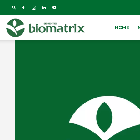
Biomatrix
HOME