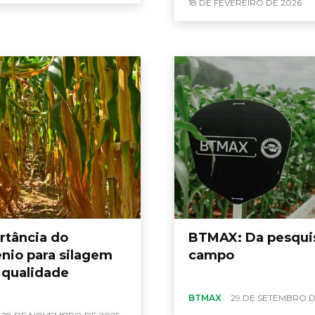
18 DE FEVEREIRO DE 2026
rtância do
BTMAX: Da pesqui
ênio para silagem
campo
a qualidade
BTMAX
29 DE SETEMBRO D