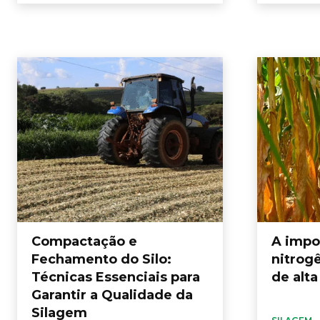
Compactação e
A impo
Fechamento do Silo:
nitrog
Técnicas Essenciais para
de alt
Garantir a Qualidade da
Silagem