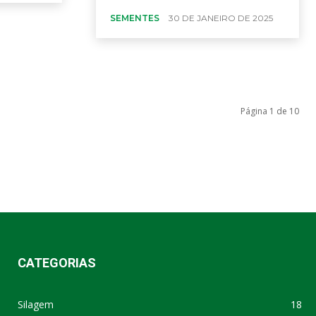
SEMENTES
30 DE JANEIRO DE 2025
Página 1 de 10
SEMENTESBIOMATRIX
CATEGORIAS
Silagem
18