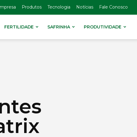
Empresa
Produtos
Tecnologia
Notícias
Fale Conosco
FERTILIDADE
SAFRINHA
PRODUTIVIDADE
ntes
trix