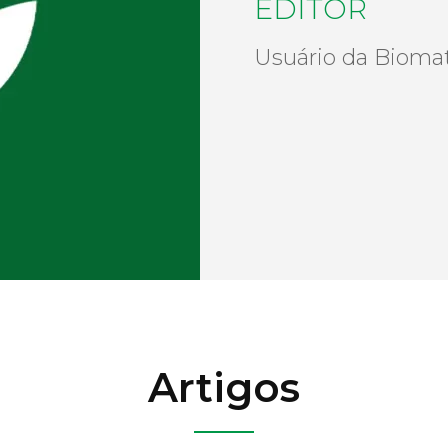
EDITOR
Usuário da Biomat
Artigos