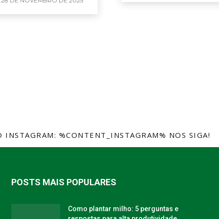
28 DE NOVEMBRO DE 2025
 INSTAGRAM: %CONTENT_INSTAGRAM% NOS SIGA!
@
POSTS MAIS POPULARES
Como plantar milho: 5 perguntas e
respostas para alta produtividade