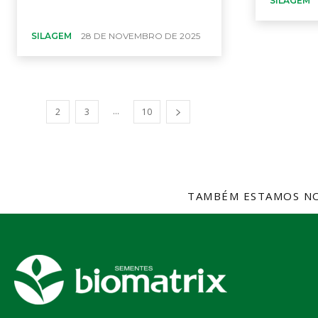
SILAGEM
SILAGEM
28 DE NOVEMBRO DE 2025
...
1
2
3
10
TAMBÉM ESTAMOS NO