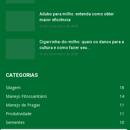
Adubo para milho: entenda como obter
maior eficiência
26 de novembro de 2020
Cigarrinha-do-milho: quais os danos para a
cultura e como fazer seu...
19 de novembro de 2020
CATEGORIAS
Silagem
18
Manejo Fitossanitário
14
Manejo de Pragas
11
Produtividade
11
Sementes
10