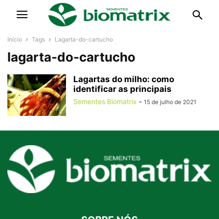
Início
Tags
Lagarta-do-cartucho
lagarta-do-cartucho
Lagartas do milho: como
identificar as principais
Sementes Biomatrix
-
15 de julho de 2021