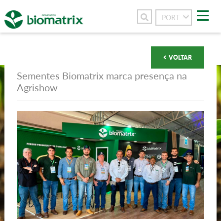
PORT
>
VOLTAR
SOBRE
Sementes Biomatrix marca presença na
Agrishow
>
PRODUTOS
TECNOLOGIAS
FORTIS