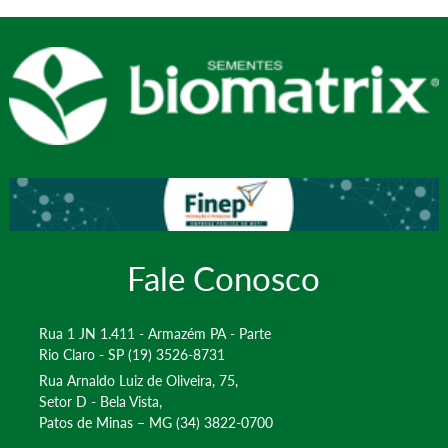
Fale Conosco
Rua 1 JN 1.411 - Armazém PA - Parte
Rio Claro - SP (19) 3526-8731
Rua Arnaldo Luiz de Oliveira, 75,
Setor D - Bela Vista,
Patos de Minas – MG (34) 3822-0700