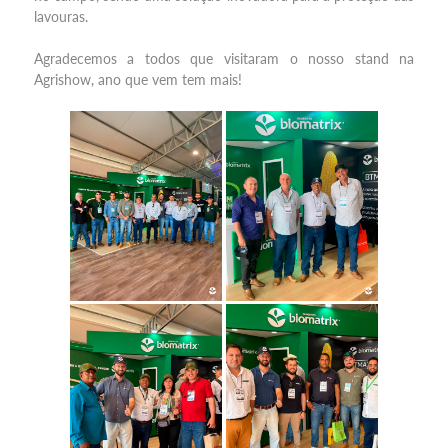
lavouras.
Agradecemos a todos que visitaram o nosso stand na
Agrishow, ano que vem tem mais!