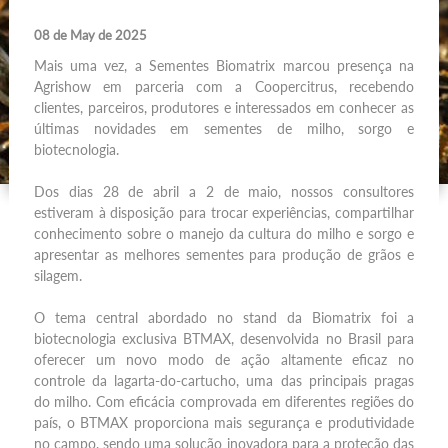
BM WEB
08 de May de 2025
Mais uma vez, a Sementes Biomatrix marcou presença na
Agrishow em parceria com a Coopercitrus, recebendo
BLOG
clientes, parceiros, produtores e interessados em conhecer as
últimas novidades em sementes de milho, sorgo e
biotecnologia.
NOTÍCIAS
Dos dias 28 de abril a 2 de maio, nossos consultores
estiveram à disposição para trocar experiências, compartilhar
conhecimento sobre o manejo da cultura do milho e sorgo e
FALE CONOSCO
apresentar as melhores sementes para produção de grãos e
silagem.
O tema central abordado no stand da Biomatrix foi a
biotecnologia exclusiva BTMAX, desenvolvida no Brasil para
oferecer um novo modo de ação altamente eficaz no
controle da lagarta-do-cartucho, uma das principais pragas
do milho. Com eficácia comprovada em diferentes regiões do
país, o BTMAX proporciona mais segurança e produtividade
no campo, sendo uma solução inovadora para a proteção das